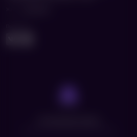
Жанр
Мультфильм
Поделиться
Нет доступных сеансов
Посмотрите расписание других фильмов