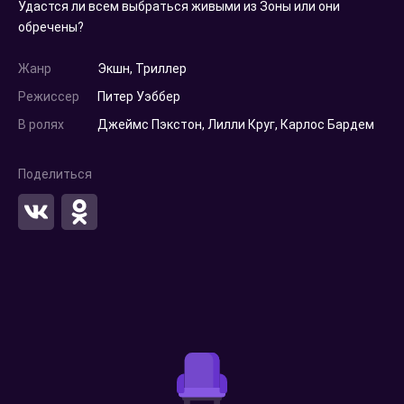
Удастся ли всем выбраться живыми из Зоны или они
обречены?
Жанр
Экшн
,
Триллер
Режиссер
Питер Уэббер
В ролях
Джеймс Пэкстон
,
Лилли Круг
,
Карлос Бардем
Поделиться