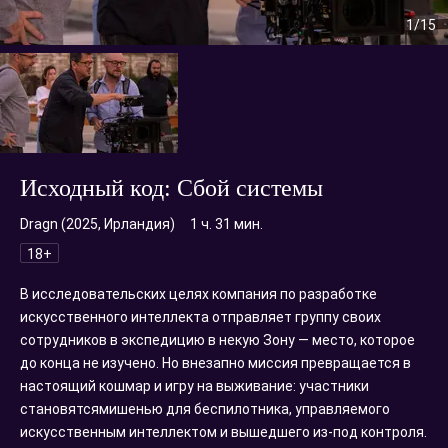
1
/15
Исходный код: Сбой системы
Dragn (2025,
Ирландия
)
1 ч. 31 мин.
18+
В исследовательских целях компания по разработке
искусственного интеллекта отправляет группу своих
сотрудников в экспедицию в некую Зону — место, которое
до конца не изучено. Но внезапно миссия превращается в
настоящий кошмар и игру на выживание: участники
становятсямишенью для беспилотника, управляемого
искусственным интеллектом и вышедшего из-под контроля.