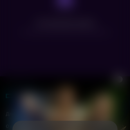
Нет доступных сеансов
Посмотрите расписание других фильмов
Для гостей
О нас