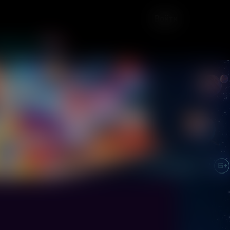
Войти
дарочная карта