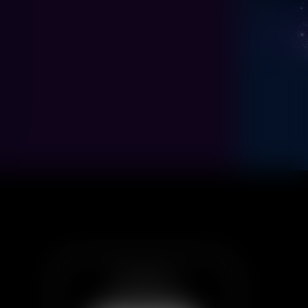
Все билеты
в приложении