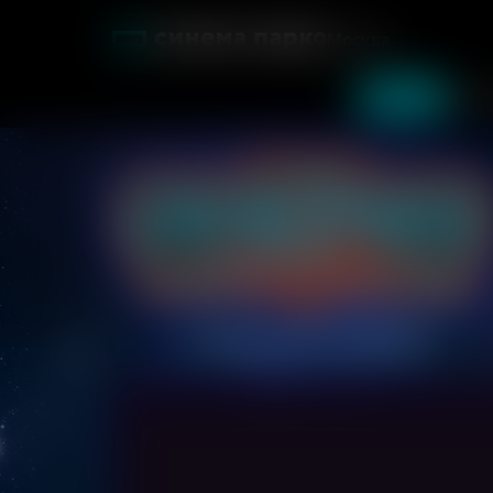
Москва
Фильмы
Кин