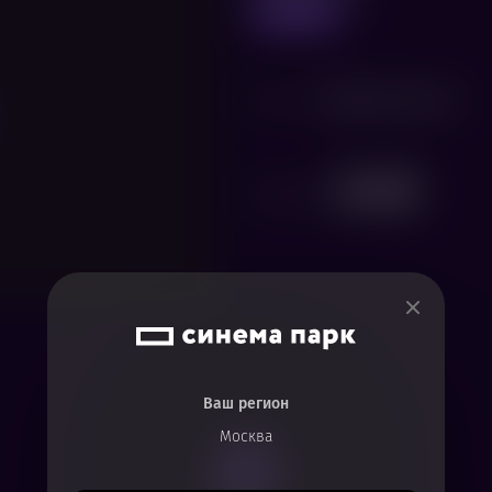
предпоказ
Жанр
Семейный
,
Детский
Поделиться
Ваш регион
Москва