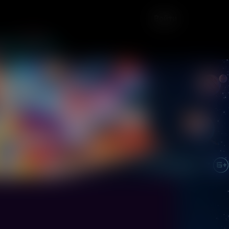
Войти
дарочная карта