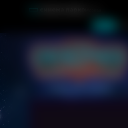
Москва
Фильмы
Кин