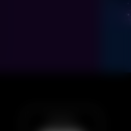
Все билеты
в приложении