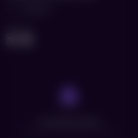
Жанр
Мультфильм
Поделиться
Нет доступных сеансов
Посмотрите расписание других фильмов