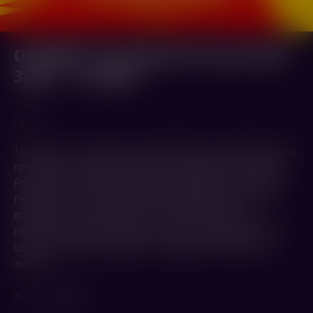
OLIMPBET Суперкубок России 2026.
Зенит – Спартак
3 ч.
0+
18 июля Сеть кинотеатров «Синема Парк» и «Формула Кино»
приглашает на прямую трансляцию OLIMPBET Суперкубка
России 2026 по футболу между командами «Зенит» (Санкт-
Петербург) и «Спартак» (Москва). «Дерби двух столиц» в
формате встречи победителя чемпионата России и
обладателя Кубка России даст старт новому футбольному
сезону. Смотрите сражение за Суперкубок на большом
экране!
Жанр
Спорт