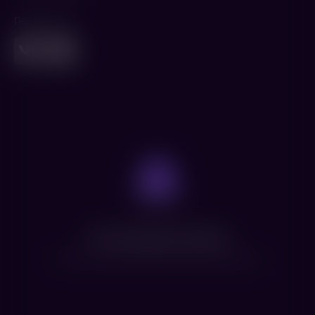
Поделиться
Нет доступных сеансов
Посмотрите расписание других фильмов