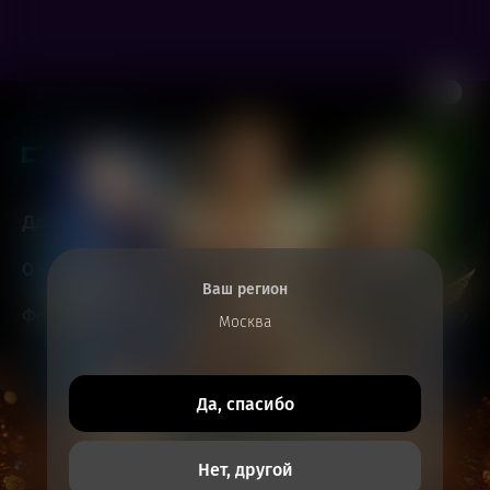
Для гостей
О нас
Ваш регион
Форматы и залы
Москва
Все билеты
Да, спасибо
в приложении
Кинотеатры
Нет, другой