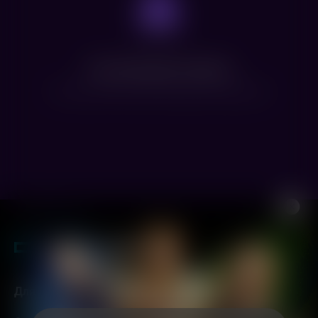
Нет доступных сеансов
Посмотрите расписание других фильмов
Для гостей