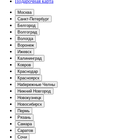
Подарочная карта
Москва
Санкт-Петербург
Белгород
Волгоград
Вологда
Воронеж
Ижевск
Калининград
Ковров
Краснодар
Красноярск
Набережные Челны
Нижний Новгород
Новокузнецк
Новосибирск
Пермь
Рязань
Самара
Саратов
Сочи