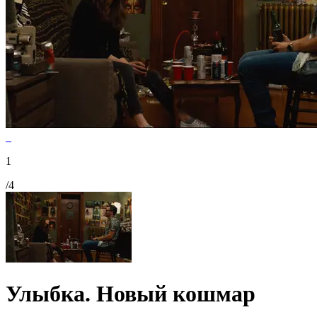
1
/4
Улыбка. Новый кошмар