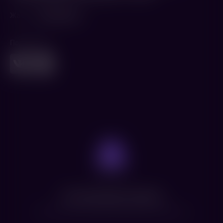
Жанр
Мультфильм
Поделиться
Нет доступных сеансов
Посмотрите расписание других фильмов