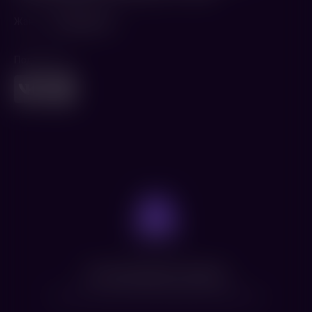
Жанр
Мультфильм
Поделиться
Нет доступных сеансов
Посмотрите расписание других фильмов