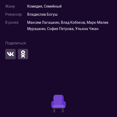
Жанр
Комедия
,
Семейный
Режиссер
Владислав Богуш
В ролях
Максим Лагашкин
,
Влад Кобяков
,
Марк-Малик
Мурашкин
,
София Петрова
,
Ульяна Чжан
Поделиться