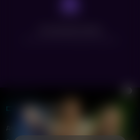
Нет доступных сеансов
Посмотрите расписание других фильмов
Для гостей