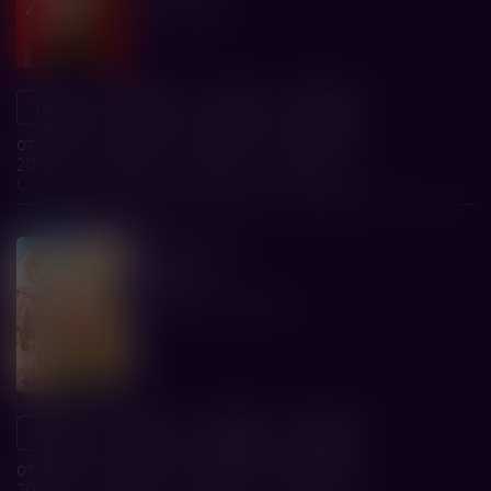
2 ч. 7 мин.
14:45
19:50
23:15
00:10
от 420 р.
от 470 р.
от 470 р.
от 470 р.
2D
2D
2D
2D
Стандарт
Стандарт
Стандарт
Стандарт
комедия
16+
Холоп 3
Централ Партнершип
12:20
17:20
20:00
22:40
от 320 р.
от 360 р.
от 360 р.
от 360 р.
2D
2D
2D
2D