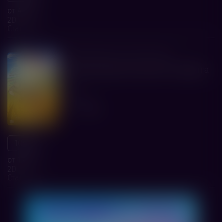
от 450 р.
2D
Стандарт
Анимационное приключение
6+
Три богатыря Ни дня без подвига
3
Вольга
1 ч. 7 мин.
10:20
от 175 р.
2D
Стандарт