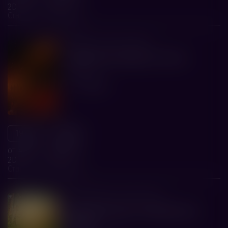
2D
2D
Стандарт
Стандарт
мистический хоррор
18+
Зловещие мертвецы: Пекло
Вольга
1 ч. 49 мин.
19:45
22:30
от 450 р.
от 450 р.
2D
2D
Стандарт
Стандарт
семейный, приключения
6+
Мой дикий друг. Возвращение
домой