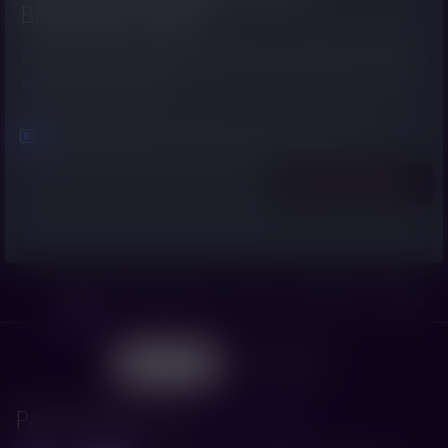
Виктория Плаза
Рязань, Первомайский просп., 70, корп. 1, ТРЦ
«Виктория плаза»
Парковка первый час бесплатно, далее 150₽ в час
О кинотеатре
Кино
Скоро в кино
Театр
События
Акции
По фильмам
По времени
Расписание на
сегодня
▼