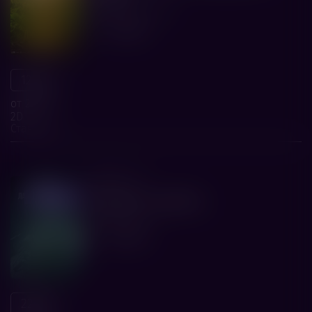
АТМОСФЕРА КИНО
1 ч. 36 мин.
12:35
от 200 р.
2D
Стандарт
хоррор
18+
Новинка
Лабиринт чудовищ
World Pictures
1 ч. 26 мин.
22:10