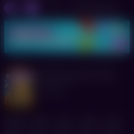
?
Все
2D
Пушкинская карта
комедия, приключения, семейный
6+
Новинка
Последний богатырь. Колобок
АТМОСФЕРА КИНО
1 ч. 49 мин.
10:30
11:00
11:30
12:00
12:55
от 195 р.
от 195 р.
от 195 р.
от 220 р.
от 220 р.