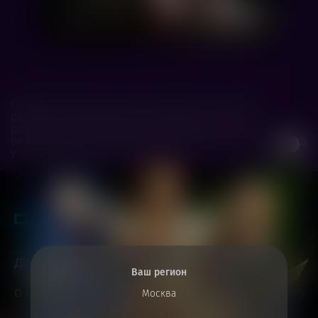
Примечание: Все сеансы начинаются с показа
рекламно-информационного блока согласно
расписанию кинотеатра. Информацию о точной
продолжительности рекламно-информационного блока
уточняйте в кинотеатре.
Для гостей
Ваш регион
О нас
Москва