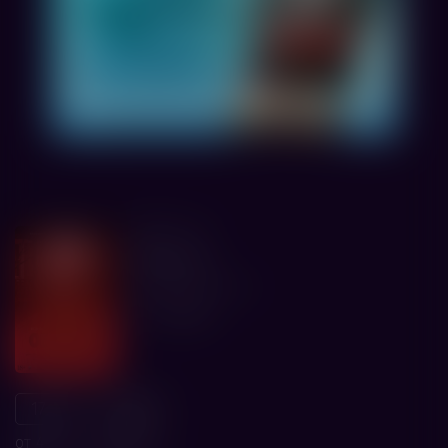
хоррор
18+
Обсессия
Экспонента Фильм
1 ч. 49 мин.
17:25
20:55
от 450 р.
от 450 р.