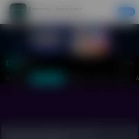
Кинотеатры – билеты в кино
Скачать
20% на первый заказ в приложении
Войти
Рязань
Фильмы
Кинотеатры
События
Спорт
Акции
А
Кинотеатр
Формула Кино